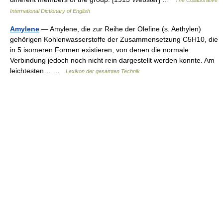
The Collaborative
International Dictionary of English
Amylene
— Amylene, die zur Reihe der Olefine (s. Aethylen)
gehörigen Kohlenwasserstoffe der Zusammensetzung C5H10, die
in 5 isomeren Formen existieren, von denen die normale
Verbindung jedoch noch nicht rein dargestellt werden konnte. Am
leichtesten… …
Lexikon der gesamten Technik